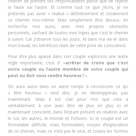
chemin de prendre ses responsabilités plutôt que de rejeter
la faute sur l’autre. Et comme tout ce que j’écris, je ne
prétends pas avoir « réalisé » définitivement et totalement
ce chemin moi-même. Mais simplement être dessus, en
recherche moi aussi, avec mes propres obstacles
personnels, sachant de toutes mes tripes que c’est le chemin
à suivre. Car j’observe tous les jours, et dans ma vie et dans
mon travail, les bénéfices réels de cette prise de conscience.
Pour être plus apaisé dans son couple explorons une autre
règle importante, c’est d' »
arrêter de croire que c’est
votre couple ou l’autre membre de votre couple qui
peut ou doit vous rendre heureux
!
»
On aura aussi dans un autre temps à circonscrire ce qu’
« être heureux » veut dire, je ne développerais pas
maintenant. Mais il est clair pour moi que cela a
véritablement à voir avec être de plus en plus ici et
maintenant conscient, dans l’instant présent en relation avec
le Soi, les autres, le monde et l’Univers. Ici le couple est un
formidable (difficile, mais formidable) moyen d’exploration
de ce chemin, mais ce n’est pas le seul, et toutes les formes