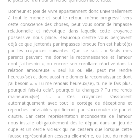
Bonheur et joie de vivre appartiennent donc universellement
à tout le monde et seul le retour, même progressif vers
cette conscience des choses, peut vous sortir de l’impasse
relationnelle et névrotique dans laquelle cette croyance
possessive nous place. Beaucoup d’entre vous perçoivent
déjà ce que j’entends par impasses lorsque l’on est habité(e)
par les croyances suivantes. Que ce soit : « Seuls mes
parents peuvent me donner la reconnaissance et l’amour
dont j’ai besoin », ou encore son corollaire réactivé dans la
relation amoureuse « seul lui ou elle, peut me rendre
heureux(se) et donc aussi me donner la reconnaissance dont
j’ai besoin ». « Tu me rendais heureux(se), tu ne le fais plus,
pourquoi fais-tu cela?, pourquoi tu changes ? Tu me rends
malheureux(se) !… » Ces croyances s’associent
automatiquement avec tout le cortège de déceptions et
reproches inévitables qui finiront par s’accumuler de par et
d’autre. Car cette représentation inconsciente de l’amour
nous installe obligatoirement dès le départ dans un jeu de
dupe et un cercle vicieux qui ne cessera que lorsque cette
fausse représentation cessera elle-même, ou tout du moins