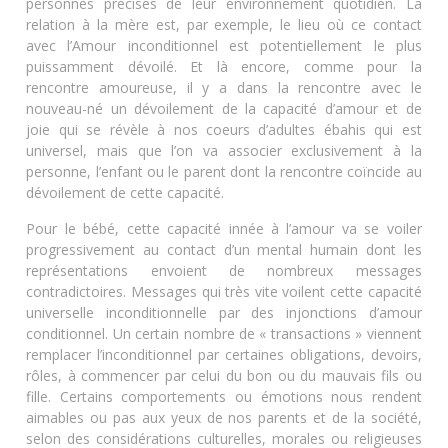
personnes précises de leur environnement quotidien. La
relation à la mère est, par exemple, le lieu où ce contact
avec l’Amour inconditionnel est potentiellement le plus
puissamment dévoilé. Et là encore, comme pour la
rencontre amoureuse, il y a dans la rencontre avec le
nouveau-né un dévoilement de la capacité d’amour et de
joie qui se révèle à nos coeurs d’adultes ébahis qui est
universel, mais que l’on va associer exclusivement à la
personne, l’enfant ou le parent dont la rencontre coïncide au
dévoilement de cette capacité.
Pour le bébé, cette capacité innée à l’amour va se voiler
progressivement au contact d’un mental humain dont les
représentations envoient de nombreux messages
contradictoires. Messages qui très vite voilent cette capacité
universelle inconditionnelle par des injonctions d’amour
conditionnel. Un certain nombre de « transactions » viennent
remplacer l’inconditionnel par certaines obligations, devoirs,
rôles, à commencer par celui du bon ou du mauvais fils ou
fille. Certains comportements ou émotions nous rendent
aimables ou pas aux yeux de nos parents et de la société,
selon des considérations culturelles, morales ou religieuses