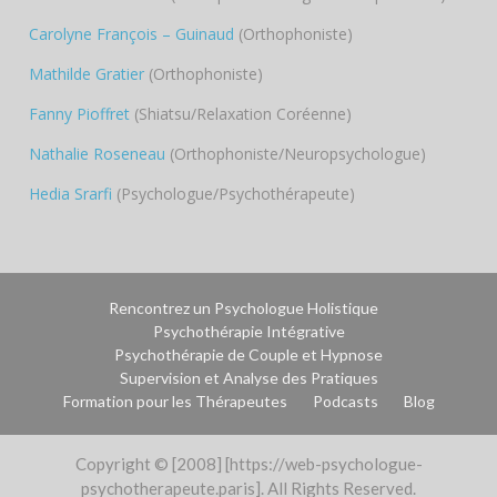
Carolyne François – Guinaud
(Orthophoniste)
Mathilde Gratier
(Orthophoniste)
Fanny Pioffret
(Shiatsu/Relaxation Coréenne)
Nathalie Roseneau
(Orthophoniste/Neuropsychologue)
Hedia Srarfi
(Psychologue/Psychothérapeute)
Rencontrez un Psychologue Holistique
Psychothérapie Intégrative
Psychothérapie de Couple et Hypnose
Supervision et Analyse des Pratiques
Formation pour les Thérapeutes
Podcasts
Blog
Copyright © [2008] [https://web-psychologue-
psychotherapeute.paris]. All Rights Reserved.