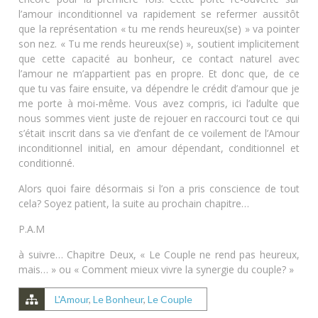
l’amour inconditionnel va rapidement se refermer aussitôt
que la représentation « tu me rends heureux(se) » va pointer
son nez. « Tu me rends heureux(se) », soutient implicitement
que cette capacité au bonheur, ce contact naturel avec
l’amour ne m’appartient pas en propre. Et donc que, de ce
que tu vas faire ensuite, va dépendre le crédit d’amour que je
me porte à moi-même. Vous avez compris, ici l’adulte que
nous sommes vient juste de rejouer en raccourci tout ce qui
s’était inscrit dans sa vie d’enfant de ce voilement de l’Amour
inconditionnel initial, en amour dépendant, conditionnel et
conditionné.
Alors quoi faire désormais si l’on a pris conscience de tout
cela? Soyez patient, la suite au prochain chapitre…
P.A.M
à suivre… Chapitre Deux, « Le Couple ne rend pas heureux,
mais… » ou « Comment mieux vivre la synergie du couple? »
L'Amour
,
Le Bonheur
,
Le Couple