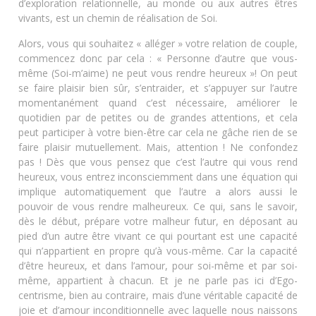
d’exploration relationnelle, au monde ou aux autres êtres
vivants, est un chemin de réalisation de Soi.
Alors, vous qui souhaitez « alléger » votre relation de couple,
commencez donc par cela : « Personne d’autre que vous-
même (Soi-m’aime) ne peut vous rendre heureux »! On peut
se faire plaisir bien sûr, s’entraider, et s’appuyer sur l’autre
momentanément quand c’est nécessaire, améliorer le
quotidien par de petites ou de grandes attentions, et cela
peut participer à votre bien-être car cela ne gâche rien de se
faire plaisir mutuellement. Mais, attention ! Ne confondez
pas ! Dès que vous pensez que c’est l’autre qui vous rend
heureux, vous entrez inconsciemment dans une équation qui
implique automatiquement que l’autre a alors aussi le
pouvoir de vous rendre malheureux. Ce qui, sans le savoir,
dès le début, prépare votre malheur futur, en déposant au
pied d’un autre être vivant ce qui pourtant est une capacité
qui n’appartient en propre qu’à vous-même. Car la capacité
d’être heureux, et dans l’amour, pour soi-même et par soi-
même, appartient à chacun. Et je ne parle pas ici d’Ego-
centrisme, bien au contraire, mais d’une véritable capacité de
joie et d’amour inconditionnelle avec laquelle nous naissons