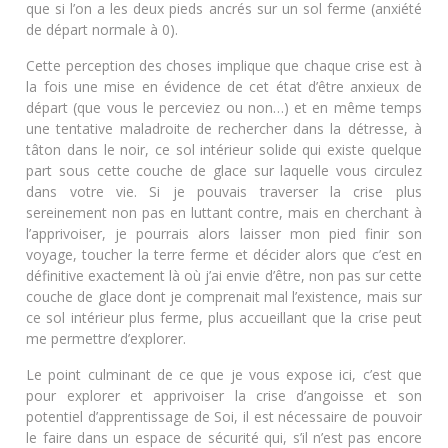
que si l’on a les deux pieds ancrés sur un sol ferme (anxiété
de départ normale à 0).
Cette perception des choses implique que chaque crise est à
la fois une mise en évidence de cet état d’être anxieux de
départ (que vous le perceviez ou non…) et en même temps
une tentative maladroite de rechercher dans la détresse, à
tâton dans le noir, ce sol intérieur solide qui existe quelque
part sous cette couche de glace sur laquelle vous circulez
dans votre vie. Si je pouvais traverser la crise plus
sereinement non pas en luttant contre, mais en cherchant à
l’apprivoiser, je pourrais alors laisser mon pied finir son
voyage, toucher la terre ferme et décider alors que c’est en
définitive exactement là où j’ai envie d’être, non pas sur cette
couche de glace dont je comprenait mal l’existence, mais sur
ce sol intérieur plus ferme, plus accueillant que la crise peut
me permettre d’explorer.
Le point culminant de ce que je vous expose ici, c’est que
pour explorer et apprivoiser la crise d’angoisse et son
potentiel d’apprentissage de Soi, il est nécessaire de pouvoir
le faire dans un espace de sécurité qui, s’il n’est pas encore