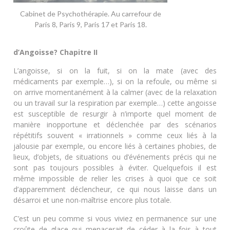
Cabinet de Psychothérapie. Au carrefour de
Paris 8, Paris 9, Paris 17 et Paris 18.
d’Angoisse? Chapitre II
L’angoisse, si on la fuit, si on la mate (avec des
médicaments par exemple…), si on la refoule, ou même si
on arrive momentanément à la calmer (avec de la relaxation
ou un travail sur la respiration par exemple…) cette angoisse
est susceptible de resurgir à n’importe quel moment de
manière inopportune et déclenchée par des scénarios
répétitifs souvent « irrationnels » comme ceux liés à la
jalousie par exemple, ou encore liés à certaines phobies, de
lieux, d’objets, de situations ou d’événements précis qui ne
sont pas toujours possibles à éviter. Quelquefois il est
même impossible de relier les crises à quoi que ce soit
d’apparemment déclencheur, ce qui nous laisse dans un
désarroi et une non-maîtrise encore plus totale.
C’est un peu comme si vous viviez en permanence sur une
croûte de glace qui menacerait de céder à la fois à tout