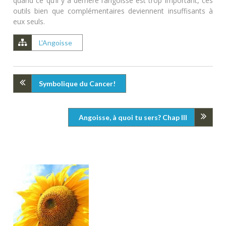
quand ce qu’il y a derrière l’angoisse est trop important, ces
outils bien que complémentaires deviennent insuffisants à
eux seuls.
L'Angoisse
Symbolique du Cancer!
Angoisse, à quoi tu sers? Chap III