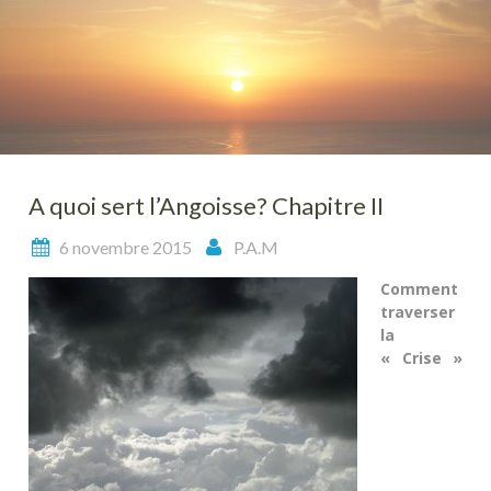
A quoi sert l’Angoisse? Chapitre II
6 novembre 2015
P.A.M
Comment
traverser
la
« Crise »