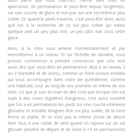
aussi parce que vous marchez, même sans vous en
apercevoir, en permanence et peut-être depuis longtemps,
sur une couche de glace et non pas sur une sol intérieur plus
solide. Or quand le pieds traverse, c’est peut être donc aussi
qu’il est à la recherche de ce sol plus solide qui existe
quelque part un peu plus loin, un peu plus bas sous cette
glace.
Ainsi, si la crise vous amène momentanément et par
intermittence à un niveau 10 sur l’échelle de l’anxiété, vous
pouvez commencer à prendre conscience que cela veut
aussi dire que vous êtes en permanence déjà à un niveau 2
ou 3 d’anxiété et de stress, comme un fond sonore invisible
qui vous accompagne dans votre vie quotidienne, comme
une habitude, tout au long de vos journées et même de vos
nuits. Ce que je suis en train de dire c’est que lorsque l’on est
sujet à des crises régulières d’angoisse, c’est aussi souvent
que l’on a en permanence les pieds sur une couche intérieure
glissante et instable éloignée d’un sol plus solide, de la terre
ferme et stable. Et ce n’est pas la même chose de devoir
faire face à une rafale de vent quand on repose sur un sol
glissant (anxiété de départ et de base à +3 en permanence)