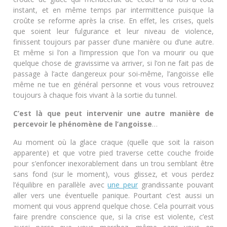
instant, et en même temps par intermittence puisque la
croûte se reforme après la crise. En effet, les crises, quels
que soient leur fulgurance et leur niveau de violence,
finissent toujours par passer d’une manière ou d’une autre.
Et même si l’on a l’impression que l’on va mourir ou que
quelque chose de gravissime va arriver, si l’on ne fait pas de
passage à l’acte dangereux pour soi-même, l’angoisse elle
même ne tue en général personne et vous vous retrouvez
toujours à chaque fois vivant à la sortie du tunnel.
C’est là que peut intervenir une autre manière de
percevoir le phénomène de l’angoisse
…
Au moment où la glace craque (quelle que soit la raison
apparente) et que votre pied traverse cette couche froide
pour s’enfoncer inexorablement dans un trou semblant être
sans fond (sur le moment), vous glissez, et vous perdez
l’équilibre en parallèle avec
une peur
grandissante pouvant
aller vers une éventuelle panique. Pourtant c’est aussi un
moment qui vous apprend quelque chose. Cela pourrait vous
faire prendre conscience que, si la crise est violente, c’est