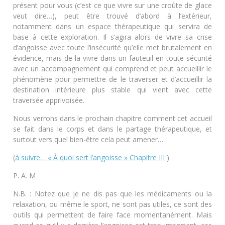
présent pour vous (c’est ce que vivre sur une croûte de glace
veut dire…), peut être trouvé d’abord à l’extérieur,
notamment dans un espace thérapeutique qui servira de
base à cette exploration. Il s’agira alors de vivre sa crise
d’angoisse avec toute l’insécurité qu’elle met brutalement en
évidence, mais de la vivre dans un fauteuil en toute sécurité
avec un accompagnement qui comprend et peut accueillir le
phénomène pour permettre de le traverser et d’accueillir la
destination intérieure plus stable qui vient avec cette
traversée apprivoisée.
Nous verrons dans le prochain chapitre comment cet accueil
se fait dans le corps et dans le partage thérapeutique, et
surtout vers quel bien-être cela peut amener…
(
à suivre… « À quoi sert l’angoisse » Chapitre III
)
P. A. M
N.B. : Notez que je ne dis pas que les médicaments ou la
relaxation, ou même le sport, ne sont pas utiles, ce sont des
outils qui permettent de faire face momentanément. Mais