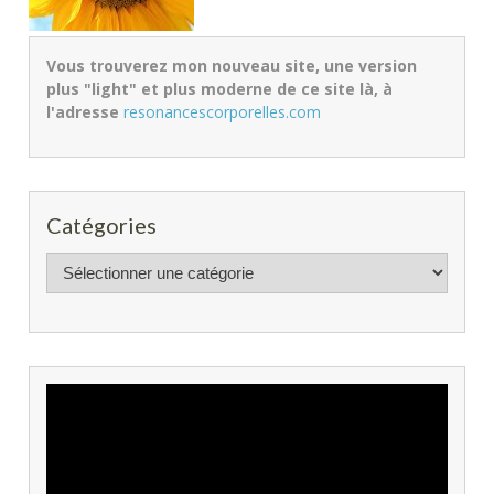
Vous trouverez mon nouveau site, une version
plus "light" et plus moderne de ce site là, à
l'adresse
resonancescorporelles.com
Catégories
Catégories